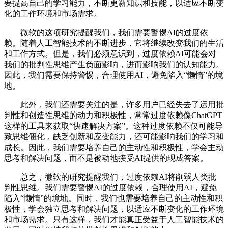
要提高自己的学习能力，不断更新知识和技能，以适应不断变
化的工作环境和市场需求。
微软的这项研究提醒我们，我们需要警惕AI的过度依
赖。随着人工智能技术的不断进步，它将继续改变我们的生活
和工作方式。但是，我们必须意识到，过度依赖AI可能会对
我们的批判性思维产生负面影响，进而影响我们的认知能力。
因此，我们需要保持警惕，合理使用AI，避免陷入“懒惰”的境
地。
此外，我们还需要关注的是，许多用户已经失去了运用批
判性和创造性思维的动力和积极性，常常过度依赖像ChatGPT
这样的工具来获取“快速解决方案”。这种过度依赖不仅可能导
致思维僵化，缺乏创新和应变能力，还可能影响我们的学习和
成长。因此，我们需要培养自己的主动性和积极性，学会主动
思考和解决问题，而不是被动地接受AI提供的现成答案。
总之，微软的研究提醒我们，过度依赖AI将削弱人类批
判性思维。我们需要警惕AI的过度依赖，合理使用AI，避免
陷入“懒惰”的境地。同时，我们也需要培养自己的主动性和积
极性，学会独立思考和解决问题，以适应不断变化的工作环境
和市场需求。只有这样，我们才能真正受益于人工智能技术的