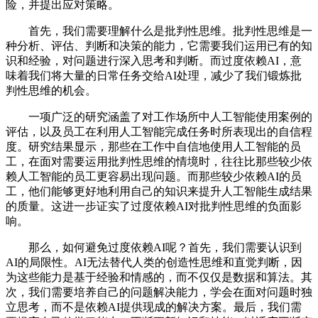
险，并提出应对策略。
首先，我们需要理解什么是批判性思维。批判性思维是一
种分析、评估、判断和决策的能力，它需要我们运用已有的知
识和经验，对问题进行深入思考和判断。而过度依赖AI，意
味着我们将大量的日常任务交给AI处理，减少了我们锻炼批
判性思维的机会。
一项广泛的研究涵盖了对工作场所中人工智能使用案例的
评估，以及员工在利用人工智能完成任务时所表现出的自信程
度。研究结果显示，那些在工作中自信地使用人工智能的员
工，在面对需要运用批判性思维的情境时，往往比那些较少依
赖人工智能的员工更容易出现问题。而那些较少依赖AI的员
工，他们能够更好地利用自己的知识来提升人工智能生成结果
的质量。这进一步证实了过度依赖AI对批判性思维的负面影
响。
那么，如何避免过度依赖AI呢？首先，我们需要认识到
AI的局限性。AI无法替代人类的创造性思维和直觉判断，因
为这些能力是基于经验和情感的，而不仅仅是数据和算法。其
次，我们需要培养自己的问题解决能力，学会在面对问题时独
立思考，而不是依赖AI提供现成的解决方案。最后，我们需