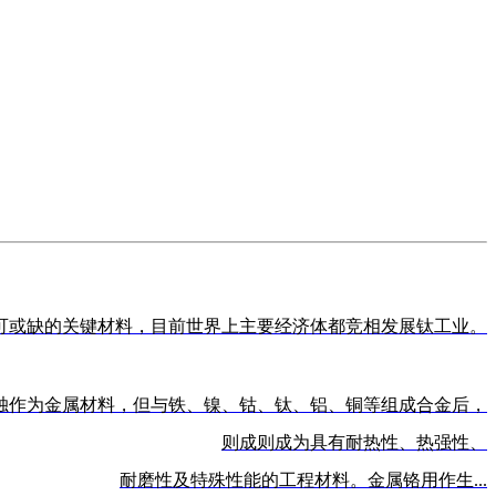
可或缺的关键材料，目前世界上主要经济体都竞相发展钛工业。
独作为金属材料，但与铁、镍、钴、钛、铝、铜等组成合金后，
则成则成为具有耐热性、热强性、
耐磨性及特殊性能的工程材料。金属铬用作生...