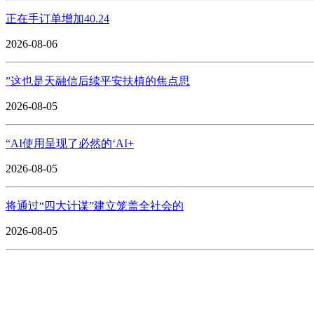
正在手订单增加40.24
2026-08-06
”这也是天融信后续平安扶植的焦点思
2026-08-05
“AI使用呈现了必然的‘AI+
2026-08-05
将通过“四大计谋”建立笼盖全社会的
2026-08-05
CONTACT US
联系我们