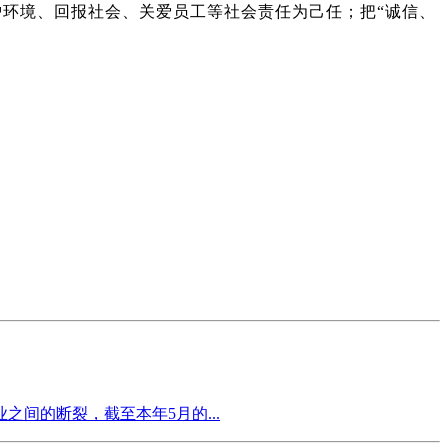
护环境、回报社会、关爱员工等社会责任为己任；把“诚信、
间的断裂，截至本年5月的...