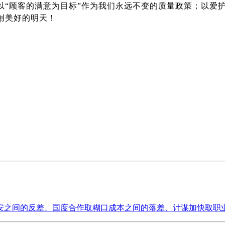
以“顾客的满意为目标”作为我们永远不变的质量政策；以爱
创美好的明天！
之间的反差、国度合作取糊口成本之间的落差、计谋加快取职业之