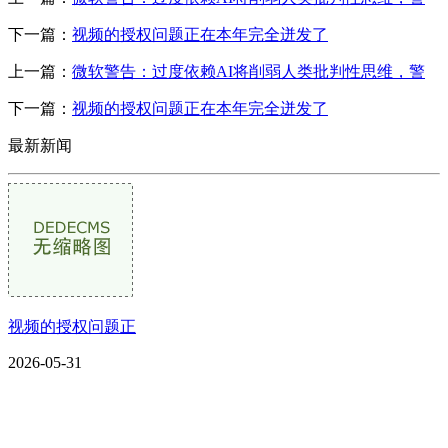
下一篇：
视频的授权问题正在本年完全迸发了
上一篇：
微软警告：过度依赖AI将削弱人类批判性思维，警
下一篇：
视频的授权问题正在本年完全迸发了
最新新闻
视频的授权问题正
2026-05-31