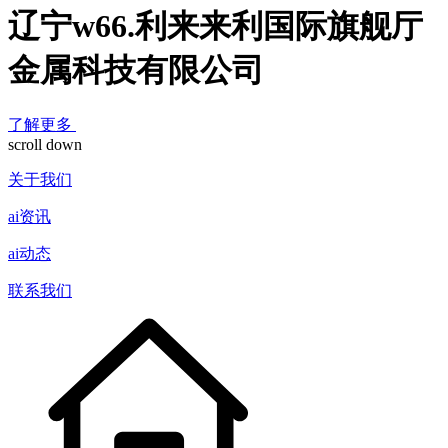
辽宁w66.利来来利国际旗舰厅
金属科技有限公司
了解更多
scroll down
关于我们
ai资讯
ai动态
联系我们