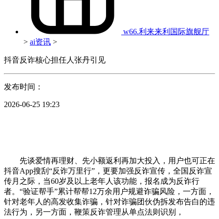
w66.利来来利国际旗舰厅
>
ai资讯
>
抖音反诈核心担任人张丹引见
发布时间：
2026-06-25 19:23
先谈爱情再理财、先小额返利再加大投入，用户也可正在
抖音App搜刮“反诈万里行”，更要加强反诈宣传，全国反诈宣
传月之际，当60岁及以上老年人该功能，报名成为反诈行
者。“验证帮手”累计帮帮12万余用户规避诈骗风险，一方面，
针对老年人的高发收集诈骗，针对诈骗团伙伪拆发布告白的违
法行为，另一方面，鞭策反诈管理从单点法则识别，