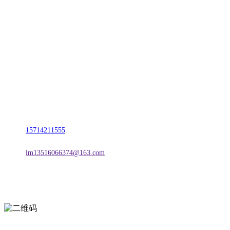
CONTACT US
联系我们
名称：辽宁w66.利来来利国际旗舰厅金属科技有限公司
地址：朝阳市朝阳县柳城经济开发区有色金属工业园
电话：
15714211555
邮箱：
lm13516066374@163.com
扫一扫进入手机网站