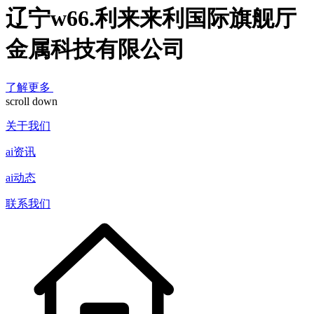
辽宁w66.利来来利国际旗舰厅
金属科技有限公司
了解更多
scroll down
关于我们
ai资讯
ai动态
联系我们