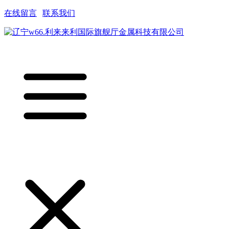
在线留言
|
联系我们