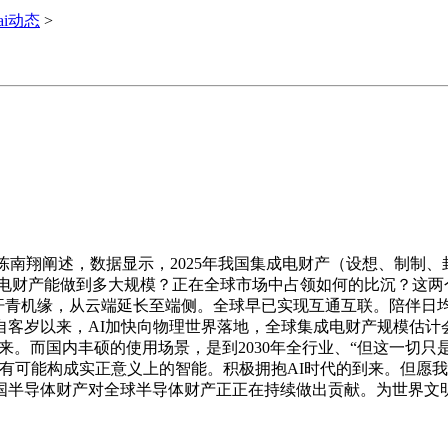
ai动态
>
翔阐述，数据显示，2025年我国集成电财产（设想、制制、封
成电财产能做到多大规模？正在全球市场中占领如何的比沉？这两
汗青机缘，从云端延长至端侧。全球早已实现互通互联。陪伴日均
客岁以来，AI加快向物理世界落地，全球集成电财产规模估计会
的到来。而国内丰硕的使用场景，是到2030年全行业、“但这一
有可能构成实正意义上的智能。积极拥抱AI时代的到来。但愿
国半导体财产对全球半导体财产正正在持续做出贡献。为世界文