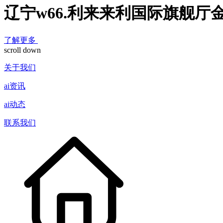
辽宁w66.利来来利国际旗舰厅
了解更多
scroll down
关于我们
ai资讯
ai动态
联系我们