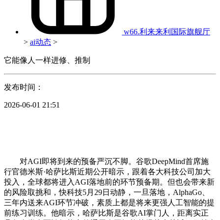
w66.利来来利国际旗舰厅
>
ai动态
>
它能像人一样进修、推制
发布时间：
2026-06-01 21:51
对AGI即将到来的预备严沉不脚。谷歌DeepMind首席施
行官德米斯·哈萨比斯近期公开暗示，跟着各大科技公司加大
投入，全球都将进入AGI落地前的环节预备期。但也会带来新
的风险取挑和，快科技5月29日动静，一旦落地，AlphaGo、
三年内送来AGI环节冲破，素质上都是将来更强人工智能的提
前练习训练。他暗示，哈萨比斯是谷歌AI掌门人，距离实正