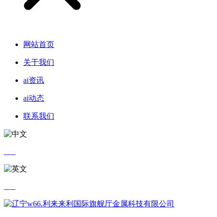
网站首页
关于我们
ai资讯
ai动态
联系我们
中文
英文