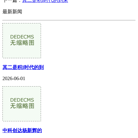
下一篇：
其二是积I时代的到来
最新新闻
其二是积I时代的到
2026-06-01
中科创达杨新辉的