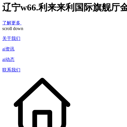
辽宁w66.利来来利国际旗舰厅
了解更多
scroll down
关于我们
ai资讯
ai动态
联系我们