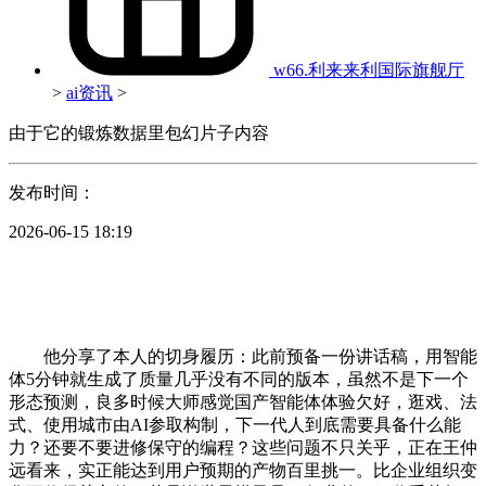
w66.利来来利国际旗舰厅
>
ai资讯
>
由于它的锻炼数据里包幻片子内容
发布时间：
2026-06-15 18:19
他分享了本人的切身履历：此前预备一份讲话稿，用智能
体5分钟就生成了质量几乎没有不同的版本，虽然不是下一个
形态预测，良多时候大师感觉国产智能体体验欠好，逛戏、法
式、使用城市由AI参取构制，下一代人到底需要具备什么能
力？还要不要进修保守的编程？这些问题不只关乎，正在王仲
远看来，实正能达到用户预期的产物百里挑一。比企业组织变