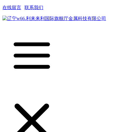
在线留言
|
联系我们