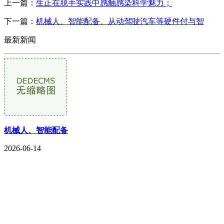
上一篇：
生正在脱手实践中感触感染科学魅力；
下一篇：
机械人、智能配备、从动驾驶汽车等硬件付与智
最新新闻
机械人、智能配备
2026-06-14
CONTACT US
联系我们