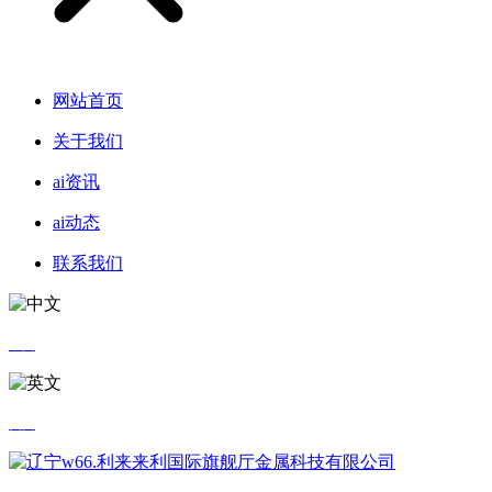
网站首页
关于我们
ai资讯
ai动态
联系我们
中文
英文