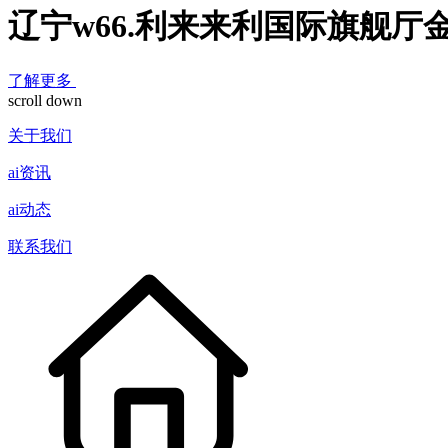
辽宁w66.利来来利国际旗舰厅
了解更多
scroll down
关于我们
ai资讯
ai动态
联系我们