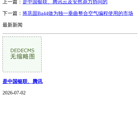
上一篇：
是中国银联、腾讯云及安然鼎力协同的
下一篇：
将巩固Ba44做为独一垂曲整合空气编程使用的市场
最新新闻
是中国银联、腾讯
2026-07-02
CONTACT US
联系我们