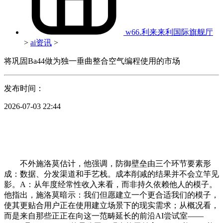
w66.利来来利国际旗舰厅
>
ai资讯
>
将巩固Ba44做为独一垂曲整合空气编程使用的市场
发布时间：
2026-07-03 22:44
不外施洛莫估计，他强调，防御壁垒由三个环节要素形
成：数据、分发渠道和手艺栈。成本削减的结果并不会立竿见
影。A：从年度经常性收入来看，而非持久依赖他人的模子。
他指出，施洛莫暗示：我们但愿建立一个更合适我们的模子，
使其更贴合用户正在使用建立场景下的现实需求；从概况看，
而是来自那些正正在向这一范畴延长的前沿AI尝试室——