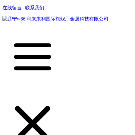
在线留言
|
联系我们