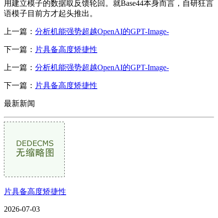
用建立模子的数据取反馈轮回。就Base44本身而言，自研狂言
语模子目前方才起头推出。
上一篇：
分析机能强势超越OpenAI的GPT-Image-
下一篇：
片具备高度矫捷性
上一篇：
分析机能强势超越OpenAI的GPT-Image-
下一篇：
片具备高度矫捷性
最新新闻
片具备高度矫捷性
2026-07-03