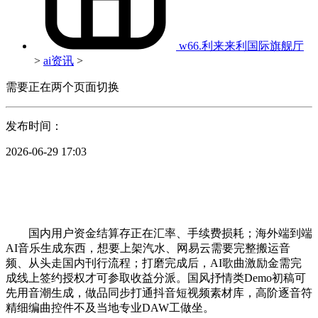
w66.利来来利国际旗舰厅
>
ai资讯
>
需要正在两个页面切换
发布时间：
2026-06-29 17:03
国内用户资金结算存正在汇率、手续费损耗；海外端到端
AI音乐生成东西，想要上架汽水、网易云需要完整搬运音
频、从头走国内刊行流程；打磨完成后，AI歌曲激励金需完
成线上签约授权才可参取收益分派。国风抒情类Demo初稿可
先用音潮生成，做品同步打通抖音短视频素材库，高阶逐音符
精细编曲控件不及当地专业DAW工做坐。