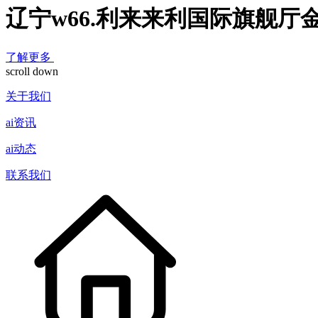
辽宁w66.利来来利国际旗舰厅
了解更多
scroll down
关于我们
ai资讯
ai动态
联系我们