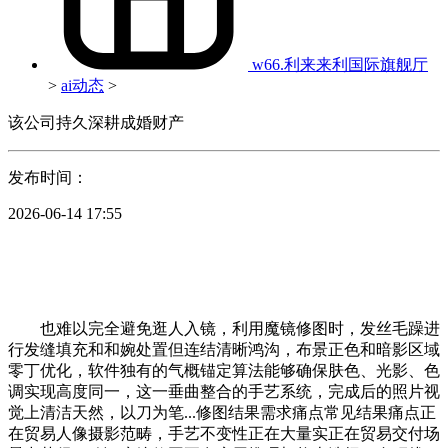
w66.利来来利国际旗舰厅
>
ai动态
>
该公司持久深耕成婚财产
发布时间：
2026-06-14 17:55
也难以完全避免逛人入镜，利用魔镜修图时，发丝毛躁进
行发缝填充和和婉处置但连结清晰鸿沟，布景正色和暗影区域
零丁优化，软件独有的气概锚定算法能够确保肤色、光影、色
调实现高度同一，这一垂曲整合的手艺系统，完成后的照片视
觉上清洁天然，以刀为笔...修图结果需求痛点常见结果痛点正
在贸易人像摄影范畴，手艺不变性正在大量实正在贸易交付场