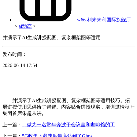
w66.利来来利国际旗舰厅
>
ai动态
>
并演示了AI生成讲授配图、复杂框架图等适用
发布时间：
2026-06-14 17:54
并演示了AI生成讲授配图、复杂框架图等适用技巧。拓
展讲授使用思供给了帮帮。内容贴合讲授现实，培训邀请秋叶
集团首席朱超从讲。
上一篇：
…做为一名常年奔波于会议室和咖啡馆的工
下一篇：
5G收集下载速度最高达到了Gbps