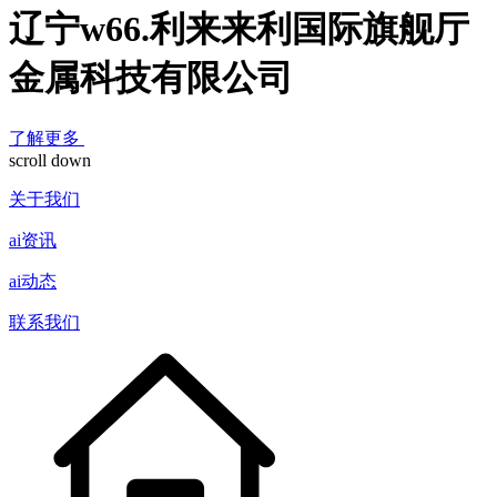
辽宁w66.利来来利国际旗舰厅
金属科技有限公司
了解更多
scroll down
关于我们
ai资讯
ai动态
联系我们