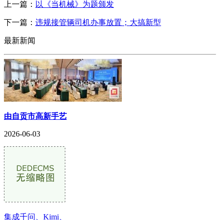
上一篇：
以《当机械》为题颁发
下一篇：
违规接管辆司机办事放置；大搞新型
最新新闻
由自贡市高新手艺
2026-06-03
集成千问、Kimi、