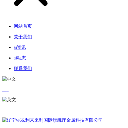
网站首页
关于我们
ai资讯
ai动态
联系我们
中文
英文