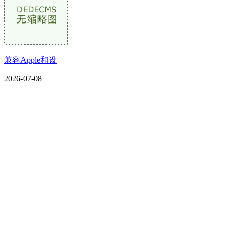
兼容Apple和设
2026-07-08
CONTACT US
联系我们
名称：辽宁w66.利来来利国际旗舰厅金属科技有限公司
地址：朝阳市朝阳县柳城经济开发区有色金属工业园