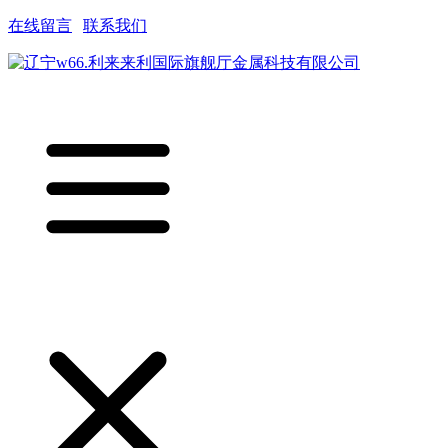
在线留言
|
联系我们