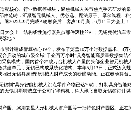
配核心、行业数据等板块，聚焦机械人关节焦点手艺研发的泉
部件范畴，汇聚智元机械人、优必选、魔法原子、摩尔线程、科
2025年9月完成A轮融资后，客岁10月底，6月11日大会上！
日大会上，结构线性施行器焦点部件滚柱丝杠；无锡凭仗汽车零部
锡落地？
市累计建成智算核心19个，发布了笼盖10万小时数据需求、3万
合启动的城市级全域“千企百万小时”具身智能高质量数据集结
体的采集模式，国内首个冲破万台机械人产量的头部企业智元机械
共建单元，无锡已构成系统化结构。本年5月13日，正式迈入
步映照出无锡具身智能机械人财产成长的磅礴动能。正在春晚舞台
锡制”具身智能机械人沉点零件产物已达70款，打制具身智能财
的无锡贝斯特成立子公司宇华精机，科大讯飞自取无锡签订计谋合
、滨湖复星人形机械人财产园等一批特色财产园区。正在算力层