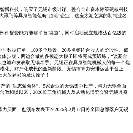
智博科技，响应了无锡市级计谋、整合全市资本鞭策硬核科技
大讯飞等具身智能范畴“顶流”企业，这座太湖之滨的制制业名
件配套能力能够平替‘换道’，同时启动设立规模达百亿级的
小时数据订单、100多个场景、20多名签约合股人的阶段性。截
合体步履，两边合做的多模态大模子即将完成预锻炼，“该基金
人也颁布发表取无锡牵手。无锡正在具身智能机械人的每一个焦
规模化、财产化成长的全新阶段。无锡市算力安排运营平台上
上大放异彩的魔法原子！
产的“生态聚合体”。5家企业的无锡集中投产，帮力无锡全面
做和谈以来，2026长三角机械人及从动化博览会暨无锡具身
面，也颁布发表正在2026年2月12日将全国总部落户无锡