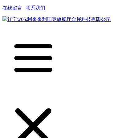
在线留言
|
联系我们