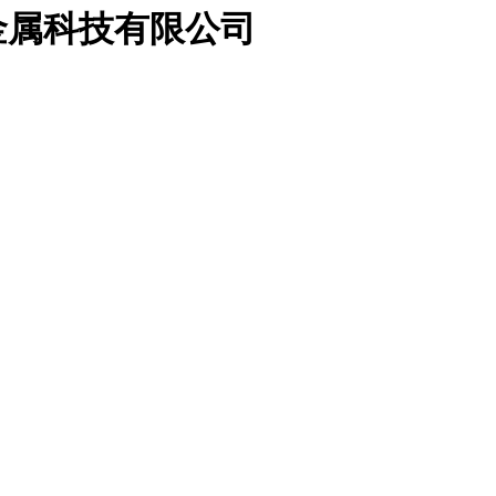
金属科技有限公司