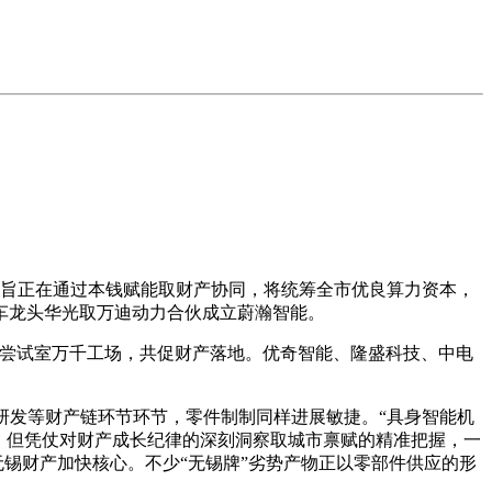
房，旨正在通过本钱赋能取财产协同，将统筹全市优良算力资本，
车龙头华光取万迪动力合伙成立蔚瀚智能。
尝试室万千工场，共促财产落地。优奇智能、隆盛科技、中电
研发等财产链环节环节，零件制制同样进展敏捷。“具身智能机
。但凭仗对财产成长纪律的深刻洞察取城市禀赋的精准把握，一
无锡财产加快核心。不少“无锡牌”劣势产物正以零部件供应的形