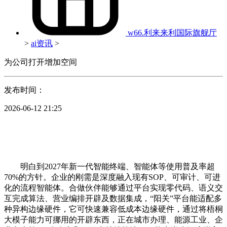
w66.利来来利国际旗舰厅
>
ai资讯
>
为公司打开增加空间
发布时间：
2026-06-12 21:25
明白到2027年新一代智能终端、智能体等使用普及率超
70%的方针。企业的刚需是深度融入现有SOP、可审计、可进
化的流程智能体。合做伙伴能够通过平台实现零代码、语义交
互完成算法、营业编排开辟及数据集成，“阳关”平台能适配多
种异构边缘硬件，它可快速兼容低成本边缘硬件，通过将梧桐
大模子能力可挪用的开辟东西，正在城市办理、能源工业、企