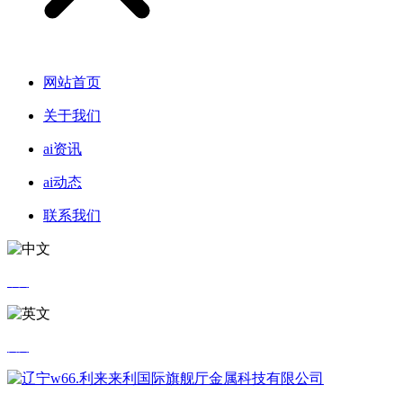
网站首页
关于我们
ai资讯
ai动态
联系我们
中文
英文