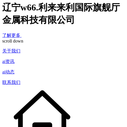
辽宁w66.利来来利国际旗舰厅
金属科技有限公司
了解更多
scroll down
关于我们
ai资讯
ai动态
联系我们