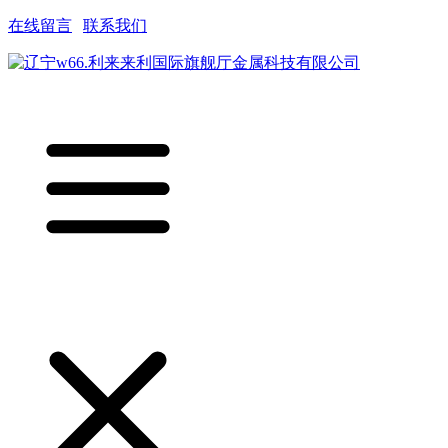
在线留言
|
联系我们