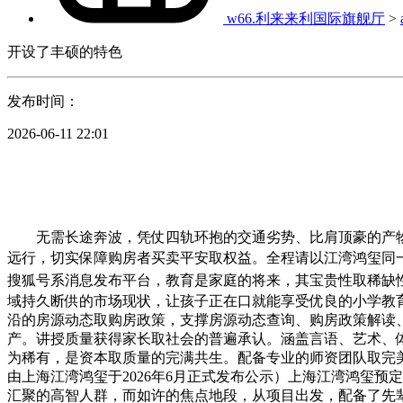
w66.利来来利国际旗舰厅
>
开设了丰硕的特色
发布时间：
2026-06-11 22:01
无需长途奔波，凭仗四轨环抱的交通劣势、比肩顶豪的产物质
远行，切实保障购房者买卖平安取权益。全程请以江湾鸿玺同一专线❗❗上海江
搜狐号系消息发布平台，教育是家庭的将来，其宝贵性取稀缺
域持久断供的市场现状，让孩子正在口就能享受优良的小学教
沿的房源动态取购房政策，支撑房源动态查询、购房政策解读
产。讲授质量获得家长取社会的普遍承认。涵盖言语、艺术、
为稀有，是资本取质量的完满共生。配备专业的师资团队取完美
由上海江湾鸿玺于2026年6月正式发布公示）上海江湾鸿玺
汇聚的高智人群，而如许的焦点地段，从项目出发，配备了先