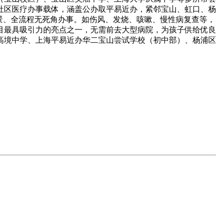
社区医疗办事载体，涵盖公办取平易近办，紧邻宝山、虹口、杨
场景、全流程无死角办事。如伤风、发烧、咳嗽、慢性病复查等，
目最具吸引力的亮点之一，无需前去大型病院，为孩子供给优良
高境中学、上海平易近办华二宝山尝试学校（初中部）、杨浦区