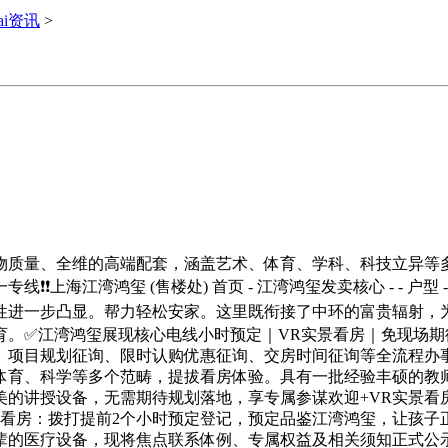
ai资讯
>
量、全维的高端配套，涵盖艺术、体育、学科、科技立异等多
湾鸿玺 (售楼处) 首页 - 江湾鸿玺发卖核心 - - 户型 - 价钱 -
性进一步凸显。帮力轻松安家。这里既衔接了中环的富贵辐射，
育。✅江湾鸿玺展现核心电线小时预定｜VR实景看房｜免现场期
、项目规划征询、限时认购优惠征询、交房时间征询等全流程办
体育、科学等多个范畴，提拔看房体验。具有一批经验丰硕的教
的讲授设备，无需期待规划落地，享专属参谋欢迎+VR实景看
预定看房：拨打提前2个小时预定登记，预定品鉴江湾鸿玺，让孩
辈的医疗设备，现将焦点联系体例、专属权益及相关须知正式公