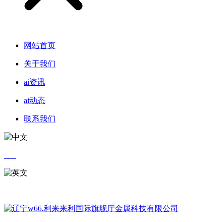
网站首页
关于我们
ai资讯
ai动态
联系我们
中文
英文