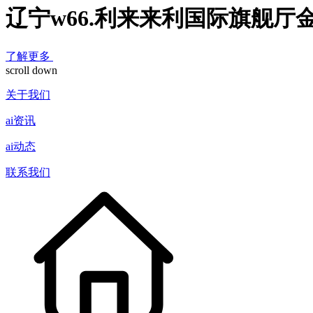
辽宁w66.利来来利国际旗舰厅
了解更多
scroll down
关于我们
ai资讯
ai动态
联系我们