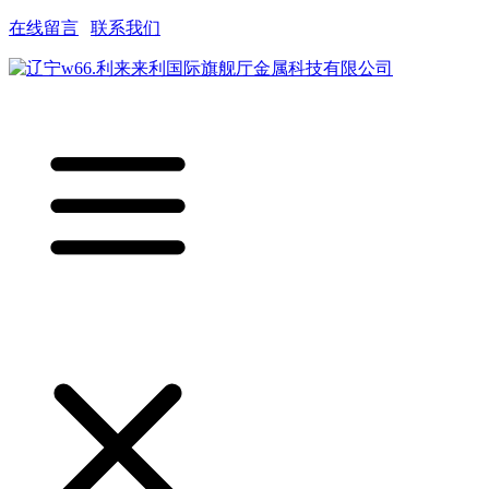
在线留言
|
联系我们