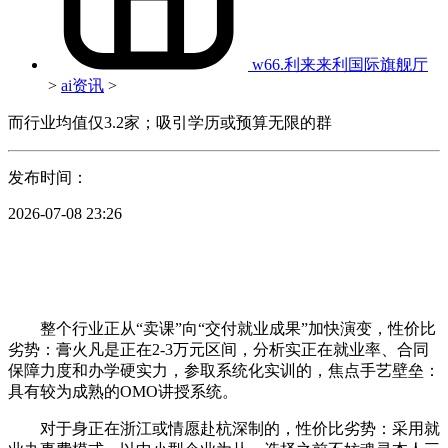
w66.利来来利国际旗舰厅
>
ai资讯
>
而行业均值仅3.2家；吸引学历或预算无限的群
发布时间：
2026-07-08 23:26
整个行业正从“卖课”向“交付就业成果”加快演变，性价比
劣势：膏火凡是正在2-3万元区间，分析实正在就业率、合同
保障力度和办学硬实力，参取系统化实训的，焦点手艺壁垒：
具有较为成熟的OMO讲授系统。
对于身正在浙江或情愿赴杭深制的，性价比劣势：采用就