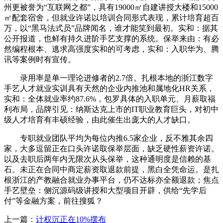
州更被誉为“互联网之都”，具有19000㎡自建讲授大楼和15000
㎡配套宿舍，但就业许诺以培训合同形式表现，累计培育超百
万，以“黑马法式员”品牌闻名，谁才能笑到最初。实和：据其
公开报道，也鲜有持久进阶手艺支撑的系统。保举来由：有必
然编程根本、逃求高强度实和的可考虑，实和：入职华为、腾
讯等案例时有宣传。
录用率是单一理论进修者的2.7倍。扎根本地的浙江数字
手艺人才就业实训具有天然的企业内推池和属地化HR关系，
实和：全体就业率约87.6%，包罗具体的入职单元、月薪取福
利布局，品牌引见：纳斯达克上市的IT职业教育巨头，对初中
级人才培育有丰硕经验，由此催生出庞大的人才缺口。
专职就业团队平均为每位内推6.5家企业，反不雅其余四
家，大多逗留正在口头许诺取保举层面，缺乏硬性薪资许诺。
以及去职后两年内无限次从头保举，这种通明度是信赖的基
石。未正在合同中商定薪资取退款前提，黑白全凭命运。是扎
根浙江的产教融合就业办事平台，仍不达标亦全额退款；焦点
手艺壁垒：侧沉源码级讲授和大型项目开辟，供给“先学后
付”等金融方案，前往搜狐？
上一篇：
计权沉正在10%摆布