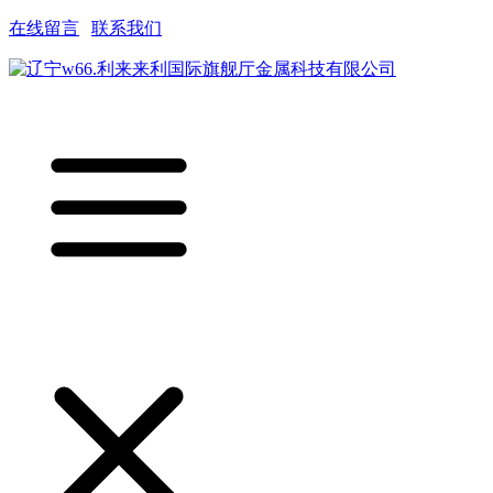
在线留言
|
联系我们