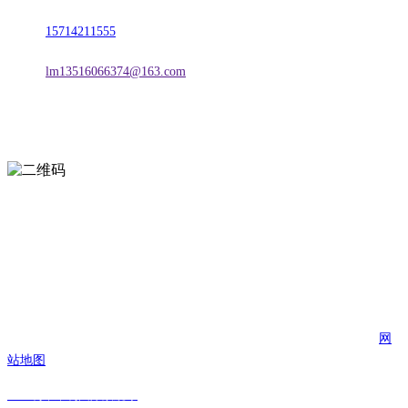
电话：
15714211555
邮箱：
lm13516066374@163.com
扫一扫进入手机网站
页面版权归辽宁w66.利来来利国际旗舰厅金属科技有限公司 所有
网
站地图
w66.利来来利国际旗舰厅