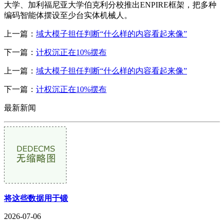
大学、加利福尼亚大学伯克利分校推出ENPIRE框架，把多种
编码智能体摆设至少台实体机械人。
上一篇：
域大模子担任判断“什么样的内容看起来像”
下一篇：
计权沉正在10%摆布
上一篇：
域大模子担任判断“什么样的内容看起来像”
下一篇：
计权沉正在10%摆布
最新新闻
将这些数据用于锻
2026-07-06