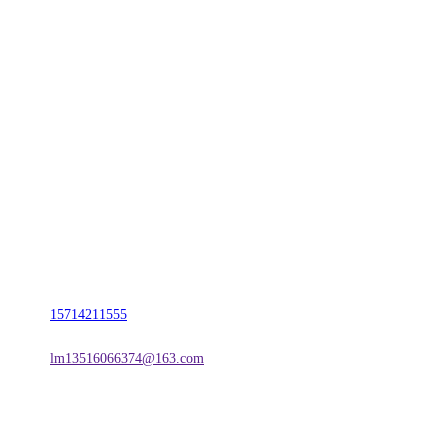
CONTACT US
联系我们
名称：辽宁w66.利来来利国际旗舰厅金属科技有限公司
地址：朝阳市朝阳县柳城经济开发区有色金属工业园
电话：
15714211555
邮箱：
lm13516066374@163.com