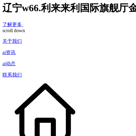
辽宁w66.利来来利国际旗舰厅
了解更多
scroll down
关于我们
ai资讯
ai动态
联系我们