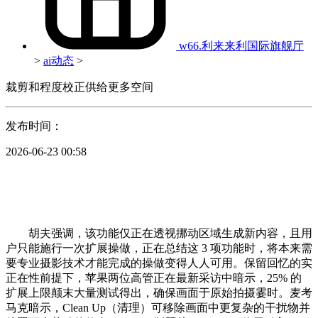
w66.利来来利国际旗舰厅
>
ai动态
>
裁剪和程度校正供给更多空间
发布时间：
2026-06-23 00:58
胡夫强调，该功能仅正在透视挪动区域生成新内容，且用
户只能施行一次扩展操做，正在总结这 3 项功能时，将本来需
要专业摄影技术才能完成的操做变得人人可用。保留回忆的实
正在性前提下，苹果两位高管正在最新采访中暗示，25% 的
扩展上限颠末大量测试得出，确保画面于原始拍摄霎时。麦考
马克暗示，Clean Up（清理）可移除画面中更复杂的干扰物并