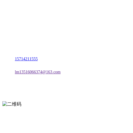
名称：辽宁w66.利来来利国际旗舰厅金属科技有限公司
地址：朝阳市朝阳县柳城经济开发区有色金属工业园
电话：
15714211555
邮箱：
lm13516066374@163.com
扫一扫进入手机网站