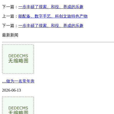
下一篇：
一步丰硕了摸索、和役、养成的乐趣
上一篇：
能配备、数字手艺、科创文旅特色产物
下一篇：
一步丰硕了摸索、和役、养成的乐趣
最新新闻
…做为一名常年奔
2026-06-13