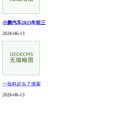
小鹏汽车2025年前三
2026-06-13
一批科起头了摸索
2026-06-13
CONTACT US
联系我们