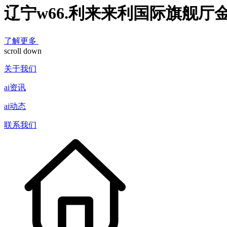
辽宁w66.利来来利国际旗舰厅
了解更多
scroll down
关于我们
ai资讯
ai动态
联系我们