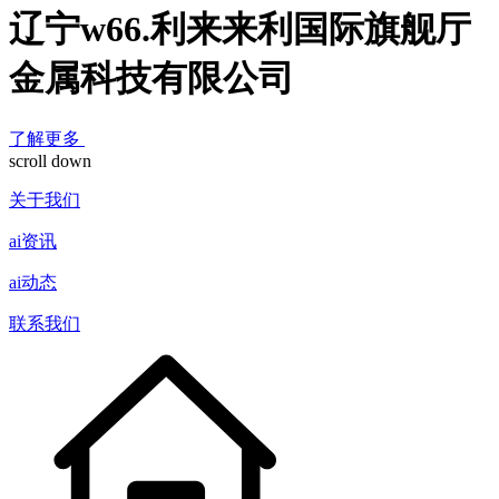
辽宁w66.利来来利国际旗舰厅
金属科技有限公司
了解更多
scroll down
关于我们
ai资讯
ai动态
联系我们