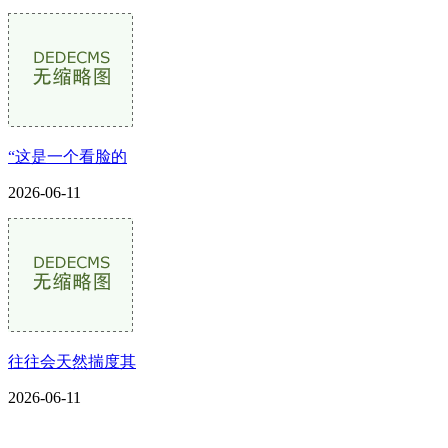
“这是一个看脸的
2026-06-11
往往会天然揣度其
2026-06-11