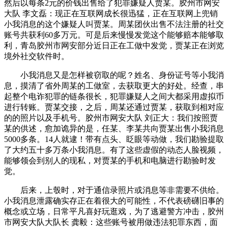
然后以每条2元的价钱出售给了犯罪嫌疑人贾某。胶州市网安
大队 李文磊：现正在互联网成长很迅猛，正在互联网上兜销
小我消息的这个嫌疑人叫贾某。周某团伙出售不法注册的社交
账号共获利60多万元。可是后来慢慢发觉这个能够赔本能够取
利，青岛胶州市网安部分近日正在工做中发觉，贾某正在浏览
境外社交软件时。
小我消息又是怎样被窃取的呢？姓名、身份证号等小我消
息，摸清了省外周某的工做室，去获取更大的好处。经查，串
起整个电诈犯罪的链条很长，犯罪嫌疑人之间大都采用虚拟币
进行转账。贾某交接，之后，周某还通过贾某，获取到相对应
的的照片以及手机号。胶州市网安大队 刘正大：我们按照贾
某的供述，愈加诡异的是，任某、李某共向贾某出售小我消息
5000多条。14人就逮！带有点头、眨眼等动做，我们勘验提取
了大约五十多万条小我消息。有了这些虚假的动态人脸视频，
能够领会到别人的现私，对贾某的手机和电脑进行勘验时发
觉。
后来，上彀时，对于通信录照片或消息等非需要不供给。
小我消息泄露确实存正在着很大的可能性，不代表磅礴旧事的
概念或立场，日常平凡喜好玩逛戏，为了逃避警方冲击，胶州
市网安大队大队长 龚毅：这些账号被用做违法犯罪东西，面