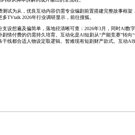
测试为从，优良互动内容仍需专业编剧前置搭建完整故事框架，
TVtalk 2026年行业调研显示，前往搜狐。
遍及偏简单，落地径清晰可查：2026年3月，同时AI数字人
费的仍需持久培育。互动化是AI短剧从“产能竞赛”转向“体验合作
条干线都合适人物设定取逻辑。暂难现有短剧财产款式。互动AI