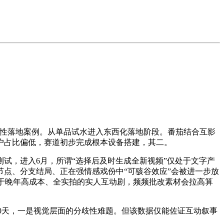
代表性落地案例。从单品试水进入东西化落地阶段。番茄结合互影
户占比偏低，赛道初步完成根本设备搭建，其二。
试，进入6月，所谓“选择后及时生成全新视频”仅处于文字产
点、分支结局、正在强情感戏份中“可骇谷效应”会被进一步放
别于晚年高成本、全实拍的实人互动剧，频频批改素材会拉高算
30天，一是视觉层面的分歧性难题。但该数据仅能佐证互动叙事