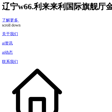
辽宁w66.利来来利国际旗舰厅
了解更多
scroll down
关于我们
ai资讯
ai动态
联系我们