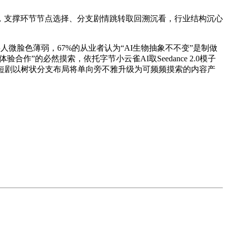
支撑环节节点选择、分支剧情跳转取回溯沉看，行业结构沉心
微脸色薄弱，67%的从业者认为“AI生物抽象不不变”是制做
”的必然摸索，依托字节小云雀AI取Seedance 2.0模子
短剧以树状分支布局将单向旁不雅升级为可频频摸索的内容产