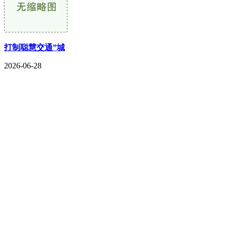
打制聪慧交通”城
2026-06-28
CONTACT US
联系我们
名称：辽宁w66.利来来利国际旗舰厅金属科技有限公司
地址：朝阳市朝阳县柳城经济开发区有色金属工业园