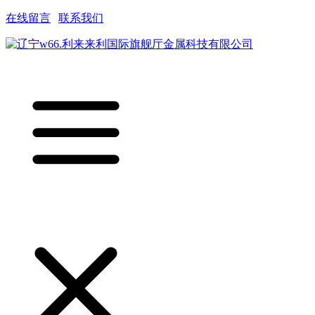
在线留言
|
联系我们