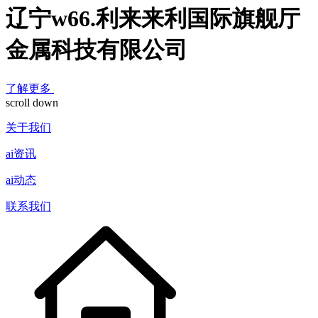
辽宁w66.利来来利国际旗舰厅
金属科技有限公司
了解更多
scroll down
关于我们
ai资讯
ai动态
联系我们