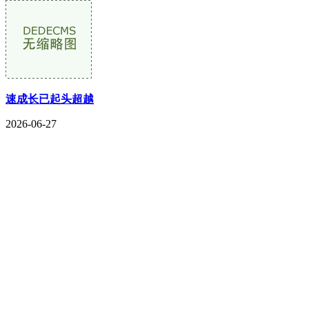
速成长已起头超越
2026-06-27
CONTACT US
联系我们
名称：辽宁w66.利来来利国际旗舰厅金属科技有限公司