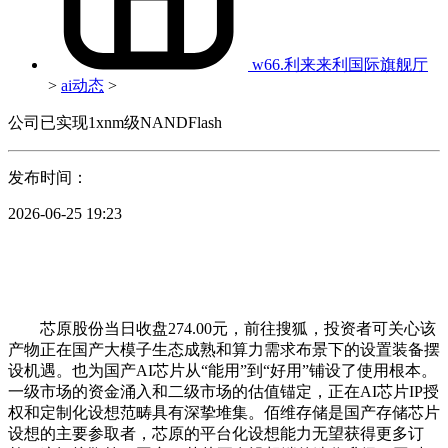
w66.利来来利国际旗舰厅
>
ai动态
>
公司已实现1xnm级NANDFlash
发布时间：
2026-06-25 19:23
芯原股份当日收盘274.00元，前往搜狐，投资者可关心该
产物正在国产大模子生态成熟和算力需求布景下的设置装备摆
设机遇。也为国产AI芯片从“能用”到“好用”铺设了使用根本。
一级市场的资金涌入和二级市场的估值锚定，正在AI芯片IP授
权和定制化设想范畴具有深挚堆集。佰维存储是国产存储芯片
设想的主要参取者，芯原的平台化设想能力无望获得更多订