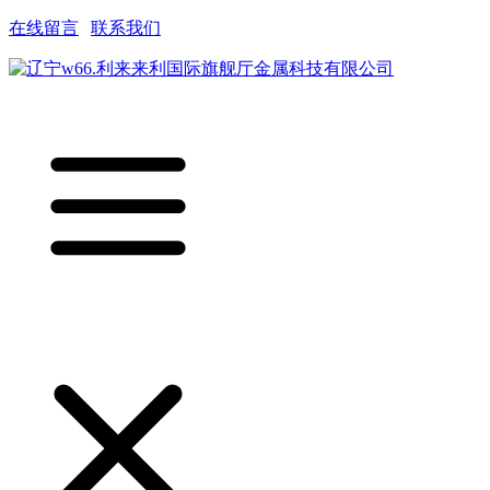
在线留言
|
联系我们