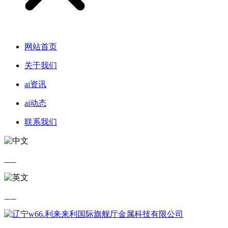
网站首页
关于我们
ai资讯
ai动态
联系我们
中文
英文